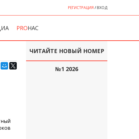
РЕГИСТРАЦИЯ
/
ВХОД
ДИА
PRO
НАС
ЧИТАЙТЕ НОВЫЙ НОМЕР
№1 2026
тный
оков