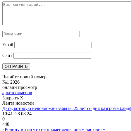
Email
Сайт
Читайте новый номер
№1 2026
онлайн просмотр
архив номеров
Закрыть X
Лента новостей
Дата, которую невозможно забыть: 25 лет со дня разгрома ба
10:41
28.08.24
0
448
«Родину ни на что не променяешь, она у нас одна»