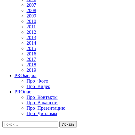
2007
2008
2009
2010
2011
2012
2013
2014
2015
2016
2017
2018
2019
PRO
медиа
Про_Фото
Про_Видео
PRO
нас
Про_Контакты
Про_Вакансии
Про_Презентацию
Про_Дипломы