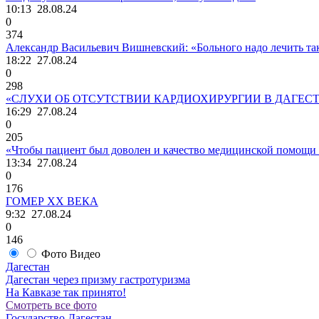
10:13
28.08.24
0
374
Александр Васильевич Вишневский: «Больного надо лечить так,
18:22
27.08.24
0
298
«СЛУХИ ОБ ОТСУТСТВИИ КАРДИОХИРУРГИИ В ДАГЕС
16:29
27.08.24
0
205
«Чтобы пациент был доволен и качество медицинской помощи о
13:34
27.08.24
0
176
ГОМЕР ХХ ВЕКА
9:32
27.08.24
0
146
Фото
Видео
Дагестан
Дагестан через призму гастротуризма
На Кавказе так принято!
Смотреть все фото
Государство Дагестан