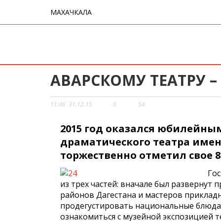
МАХАЧКАЛА
АВАРСКОМУ ТЕАТРУ – 
11:46
31.12.15
0
54
2015 год оказался юбилейны
драматического театра имен
торжественно отметил свое 8
Гос
из трех частей: вначале был развернут 
районов Дагестана и мастеров приклад
продегустировать национальные блюда 
ознакомиться с музейной экспозицией 