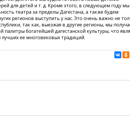
ей для детей и т. д. Кроме этого, в следующем году мы
ность театра за пределы Дагестана, а также будем
гих регионов выступить у нас. Это очень важно не то
спублики, так как, выезжая в другие регионы, мы получ
й палитры богатейшей дагестанской культуры, что явля
 лучших ее многовековых традиций.