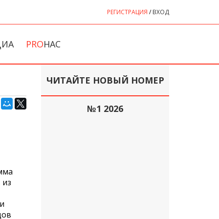
РЕГИСТРАЦИЯ
/
ВХОД
ДИА
PRO
НАС
ЧИТАЙТЕ НОВЫЙ НОМЕР
№1 2026
мма
 из
ли
дов