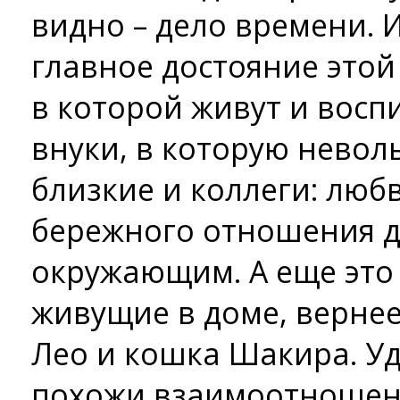
видно – дело времени. И
главное достояние этой 
в которой живут и восп
внуки, в которую невол
близкие и коллеги: любв
бережного отношения др
окружающим. А еще это 
живущие в доме, вернее
Лео и кошка Шакира. Уд
похожи взаимоотношения