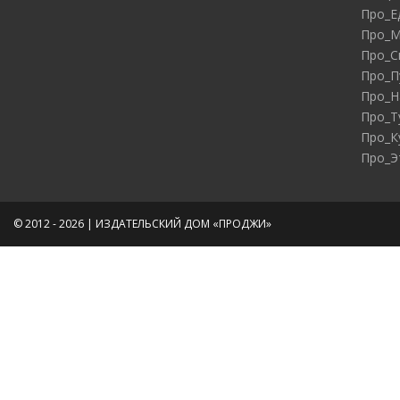
Про_Е
Про_М
Про_С
Про_П
Про_Н
Про_Т
Про_К
Про_Э
© 2012 - 2026 | ИЗДАТЕЛЬСКИЙ ДОМ «ПРОДЖИ»