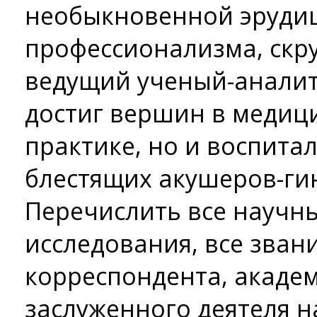
необыкновенной эруди
профессионализма, скр
ведущий ученый-аналити
достиг вершин в медиц
практике, но и воспита
блестящих акушеров-ги
Перечислить все научн
исследования, все звани
корреспондента, акаде
заслуженного деятеля н