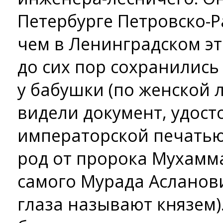
Петербурге Петровско-Р
чем в Ленинградском э
до сих пор сохранились 
у бабушки (по женской 
видели документ, удос
императорской печатью,
род от пророка Мухамма
самого Мурада Асланович
глаза называют князем)