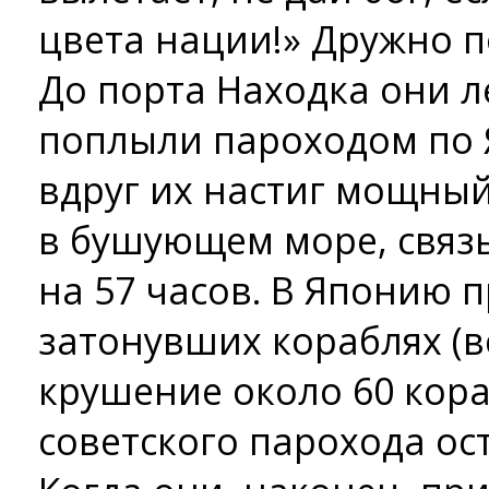
цвета нации!» Дружно п
До порта Находка они л
поплыли пароходом по 
вдруг их настиг мощный
в бушующем море, связ
на 57 часов. В Японию 
затонувших кораблях (в
крушение около 60 кора
советского парохода ос