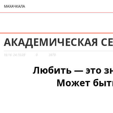
МАХАЧКАЛА
АКАДЕМИЧЕСКАЯ С
16:16
24.10.09
0
3670
Любить — это з
Может быт