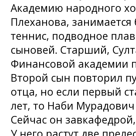
Академию народного хо
Плеханова, занимается 
теннис, подводное плав
сыновей. Старший, Султа
Финансовой академии п
Второй сын повторил пу
отца, но если первый ст
лет, то Наби Мурадович
Сейчас он завкафедрой
У него растут две преле