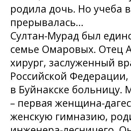
родила дочь. Но учеба 
прерывалась…
Султан-Мурад был един
семье Омаровых. Отец А
хирург, заслуженный вр
Российской Федерации, 
в Буйнакске больницу. 
– первая женщина-даге
женскую гимназию, роди
инженера-лесничего. Он