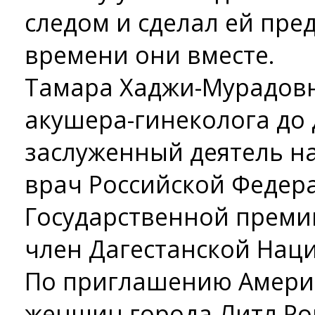
следом и сделал ей пред
времени они вместе.
Тамара Хаджи-Мурадовн
акушера-гинеколога до 
заслуженный деятель н
врач Российской Федера
Государственной преми
член Дагестанской Нац
По приглашению Амери
женщин города Литл Рок