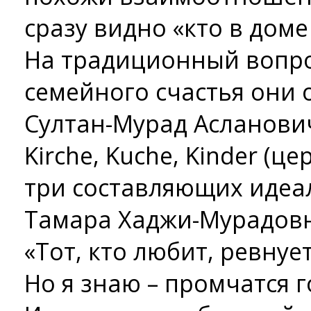
сразу видно «кто в доме
На традиционный вопрос
семейного счастья они 
Султан-Мурад Асланович
Kirche, Kuche, Kinder (це
три составляющих идеа
Тамара Хаджи-Мурадовн
«Тот, кто любит, ревнует
Но я знаю – промчатся г