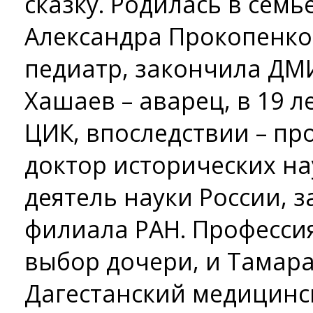
сказку. Родилась в семь
Александра Прокопенко –
педиатр, закончила ДМ
Хашаев – аварец, в 19 ле
ЦИК, впоследствии – пр
доктор исторических на
деятель науки России, 
филиала РАН. Професси
выбор дочери, и Тамара
Дагестанский медицинск