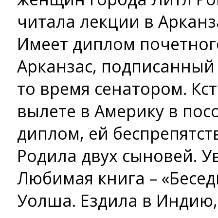
читала лекции в Арканз
Имеет диплом почетног
Арканзас, подписанный
то время сенатором. Кс
вылете в Америку в посо
диплом, ей беспрепятст
Родила двух сыновей. У
Любимая книга – «Бесед
Уолша. Ездила в Индию,