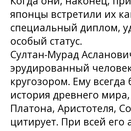
Когда они, наконец, пр
японцы встретили их ка
специальный диплом, у
особый статус.
Султан-Мурад Асланов
эрудированный человек
кругозором. Ему всегда
история древнего мира
Платона, Аристотеля, Со
цитирует. При всей его