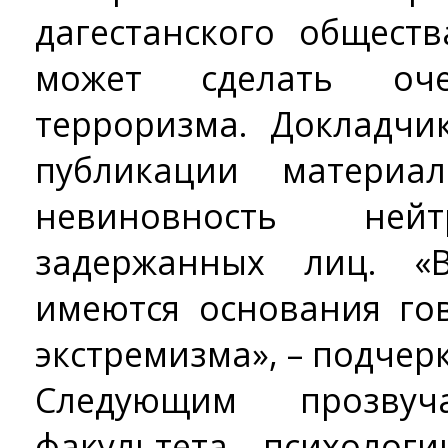
дагестанского общест
может сделать оче
терроризма. Докладчи
публикации материа
невиновность ней
задержанных лиц. «
имеются основания го
экстремизма», – подчер
Следующим прозву
факультета психоло