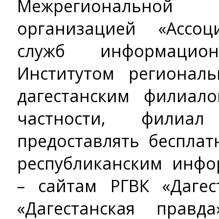
Межрегионально
организацией «Ассоц
служб информацион
Институтом регионал
дагестанским филиал
частности, филиа
предоставлять бесплат
республиканским инф
– сайтам РГВК «Дагес
«Дагестанская прав