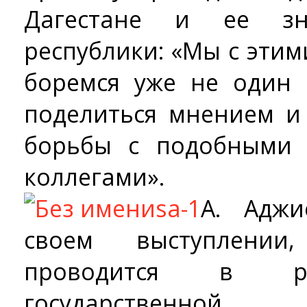
Дагестане и ее з
республики: «Мы с эти
боремся уже не один 
поделиться мнением и
борьбы с подобными
коллегами».
А. Аджи
своем выступлении
проводится в ра
государственно