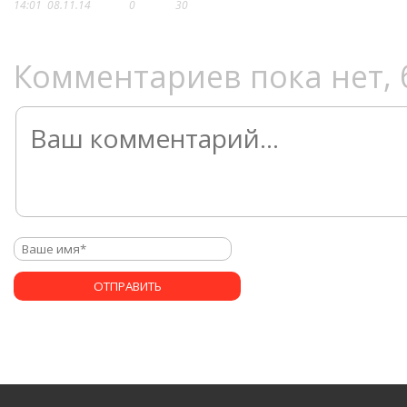
14:01
08.11.14
0
30
Комментариев пока нет, 