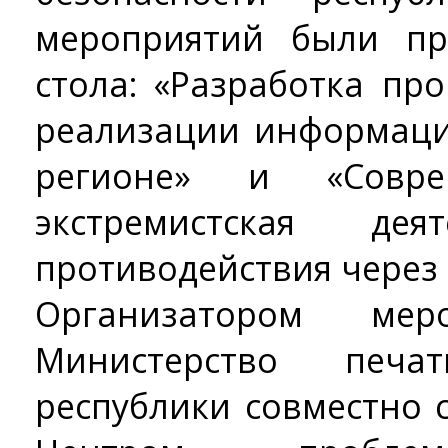
мероприятий были пр
стола: «Разработка п
реализации информаци
регионе» и «Совр
экстремистская дея
противодействия через
Организатором мер
Министерство печ
республики совместно 