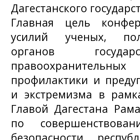
Дагестанского государс
Главная цель конфе
усилий ученых, пол
органов государ
правоохранительны
профилактики и преду
и экстремизма в рамк
Главой Дагестана Рам
по совершенствова
безопасности респу