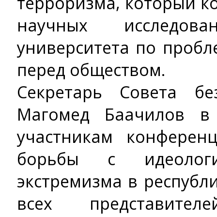
терроризма, который к
научных исследова
университета по пробл
перед обществом.
Секретарь Совета бе
Магомед Баачилов в
участникам конферен
борьбы с идеолог
экстремизма в республ
всех представите