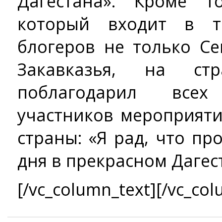
Дагестана». Кроме т
который входит в т
блогеров не только Се
Закавказья, на ст
поблагодарил все
участников мероприяти
страны: «Я рад, что п
дня в прекрасном Дагес
[/vc_column_text][/vc_col