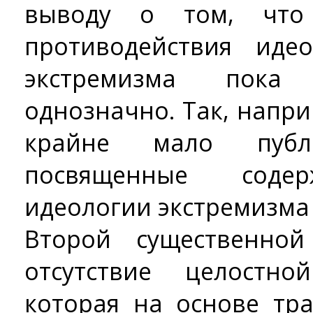
выводу о том, что
противодействия иде
экстремизма пока
однозначно. Так, напр
крайне мало публи
посвященные содер
идеологии экстремизма
Второй существенной
отсутствие целостно
которая на основе тр