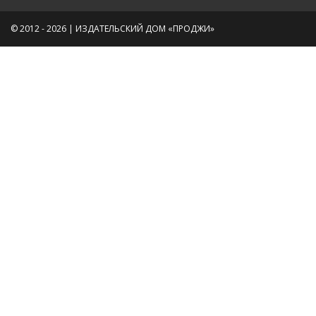
© 2012 - 2026 | ИЗДАТЕЛЬСКИЙ ДОМ «ПРОДЖИ»