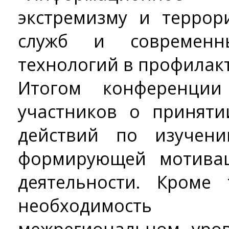
экстремизму и террор
служб и современн
технологий в профилакт
Итогом конференци
участников о принят
действий по изучен
формирующей мотивац
деятельности. Кроме
необходимость