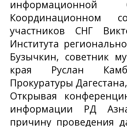
информационной 
Координационном с
участников СНГ Вик
Института региональн
Бузычкин, советник м
края Руслан Камби
Прокуратуры Дагестана,
Открывая конференци
информации РД Азн
причину проведения д