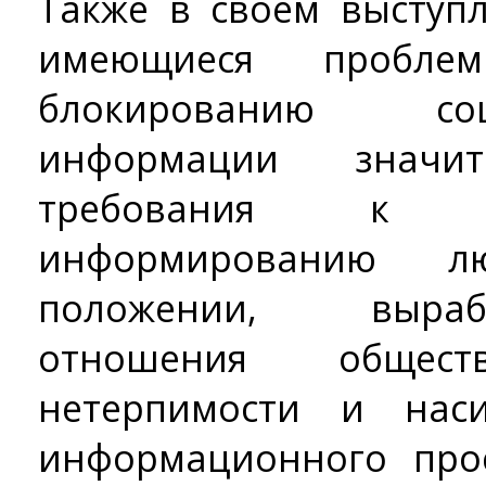
Также в своем выступ
имеющиеся пробл
блокированию со
информации значит
требования к д
информированию 
положении, выраб
отношения общес
нетерпимости и нас
информационного про