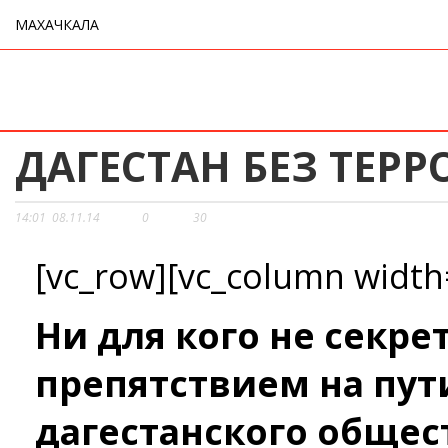
МАХАЧКАЛА
ДАГЕСТАН БЕЗ ТЕРР
14:01
08.11.14
0
30
[vc_row][vc_column width
Ни для кого не секре
препятствием на пут
дагестанского общес