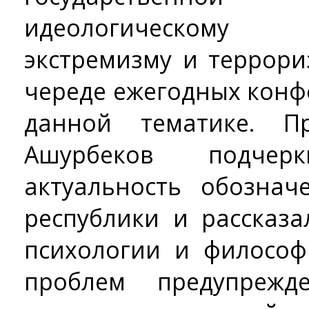
идеологическому
экстремизму и террори
череде ежегодных кон
данной тематике. П
Ашурбеков подче
актуальность обозна
республики и рассказа
психологии и философ
проблем предупрежд