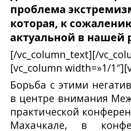
проблема экстремизм
которая, к сожалению
актуальной в нашей 
[/vc_column_text][/vc_col
[vc_column width=»1/1″][
Борьба с этими негат
в центре внимания Меж
практической конферен
Махачкале, в конфер