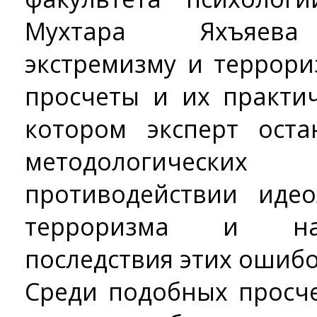
Мухтара Яхъяева 
экстремизму и террори
просчеты и их практич
котором эксперт ост
методологическ
противодействии иде
терроризма и наз
последствия этих ошибо
Среди подобных просч