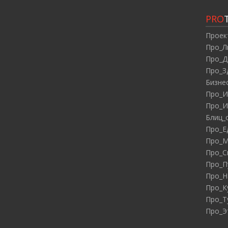
PRO
Проек
Про_Л
Про_Д
Про_З
Бизне
Про_И
Про_И
Блиц_
Про_Е
Про_М
Про_С
Про_П
Про_Н
Про_К
Про_Т
Про_Э