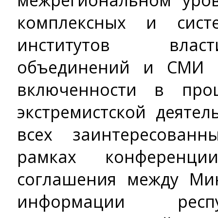
межрегиональном уро
комплексных и сист
институтов влас
объединений и СМИ 
включенности в проц
экстремистской деятел
всех заинтересован
рамках конференц
соглашения между Ми
информации ре