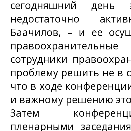
сегодняшний день 
недостаточно акти
Баачилов, – и ее осу
правоохранитель
сотрудники правоохра
проблему решить не в с
что в ходе конференци
и важному решению это
Затем конференц
пленарными заседани