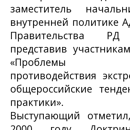
заместитель началь
внутренней политике 
Правительства РД
представив участника
«Проблемы ин
противодействия экст
общероссийские тенд
практики».
Выступающий отметил
2000 году Доктри