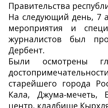
Правительства республи
На следующий день, 7 а
мероприятия и спец
журналистов был про
Дербент.
Были осмотрены гл
достопримечател
старейшего города Рос
Кала, Джума-мечеть, 
центр, кладбище Кырхля