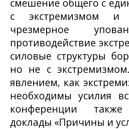
смешение общего с еди
с экстремизмом и 
чрезмерное упов
противодействие экстр
силовые структуры бор
но не с экстремизмом
явлением, как экстреми
необходимы усилия вс
конференции такж
доклады «Причины и ус