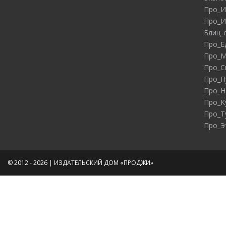
Про_И
Про_И
Блиц_
Про_Е
Про_М
Про_С
Про_П
Про_Н
Про_К
Про_Т
Про_Э
© 2012 - 2026 | ИЗДАТЕЛЬСКИЙ ДОМ «ПРОДЖИ»