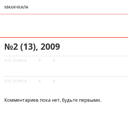
МАХАЧКАЛА
№2 (13), 2009
3:12
21.09.18
0
0
3:12
21.09.18
0
0
Комментариев пока нет, будьте первыми..