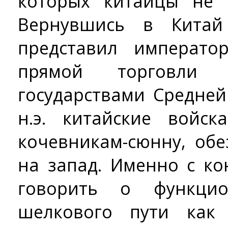
которых китайцы не 
Вернувшись в Китай
представил императо
прямой торговли
государствами Средней 
н.э. китайские войс
кочевникам-сюнну, обе
на запад. Именно с кон
говорить о функцио
шелкового пути как 