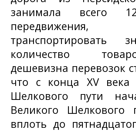
занимала всего 1
передвижения
транспортировать з
количество товар
дешевизна перевозок с
что с конца XV века 
Шелкового пути нач
Великого Шелкового 
вплоть до пятнадцато