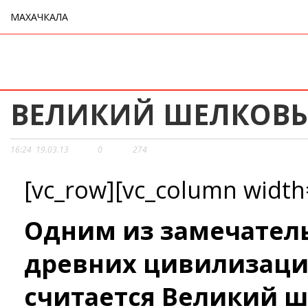
МАХАЧКАЛА
ВЕЛИКИЙ ШЕЛКОВЫ
16:24
19.03.13
0
274
[vc_row][vc_column width
Одним из замечател
древних цивилизаци
считается Великий ш