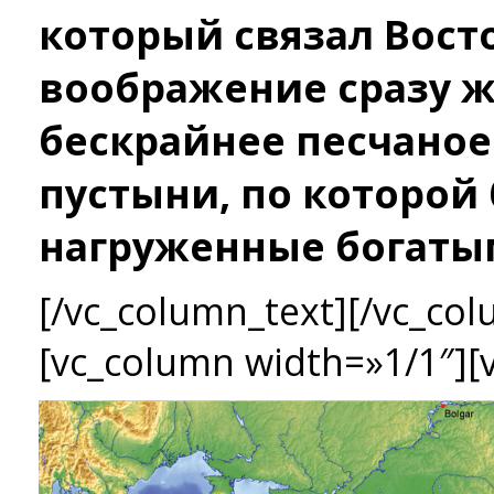
который связал Восто
воображение сразу ж
бескрайнее песчаное
пустыни, по которой
нагруженные богаты
[/vc_column_text][/vc_col
[vc_column width=»1/1″][