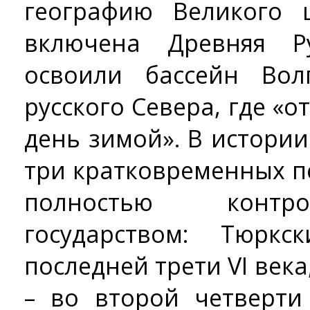
географию Великого 
включена Древняя Р
освоили бассейн Во
русского Севера, где «о
день зимой». В истори
три кратковременных п
полностью контр
государством: Тюрк
последней трети VI век
– во второй четверти