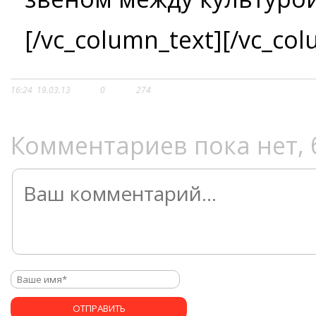
[/vc_column_text][/vc_col
16:24
19.03.13
0
274
Комментариев пока нет, 