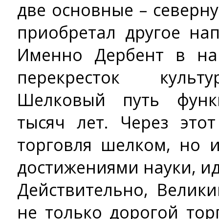
две основные – северн
приобретал другое на
Именно Дербент в на
перекресток культ
Шелковый путь функ
тысяч лет. Через это
торговля шелком, но 
достижениями науки, и
Действительно, Велик
не только дорогой тор