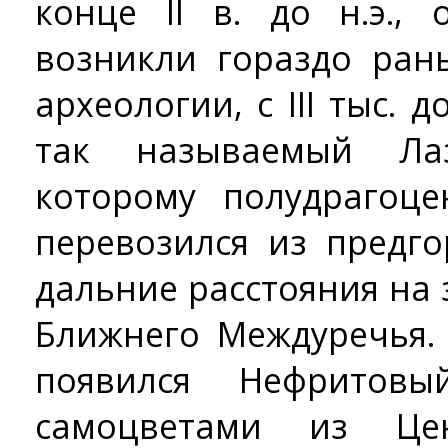
конце II в. до н.э.,
возникли гораздо ран
археологии, с III тыс. 
так называемый Ла
которому полудрагоц
перевозился из предг
дальние расстояния на з
Ближнего Междуречья. С
появился Нефритов
самоцветами из Це