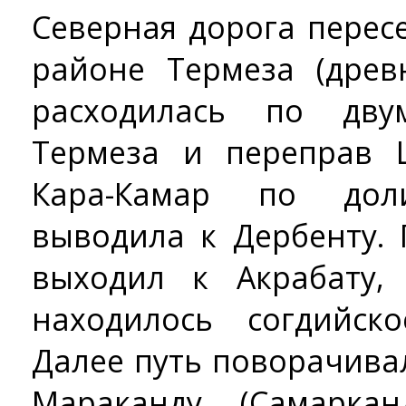
Северная дорога перес
районе Термеза (древ
расходилась по дву
Термеза и переправ 
Кара-Камар по до
выводила к Дербенту. 
выходил к Акрабату,
находилось согдийск
Далее путь поворачива
Мараканду (Самарка