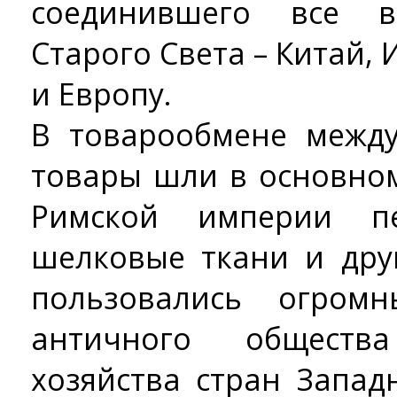
соединившего все в
Старого Света – Китай,
и Европу.
В товарообмене межд
товары шли в основном
Римской империи п
шелковые ткани и дру
пользовались огром
античного обществ
хозяйства стран Запа