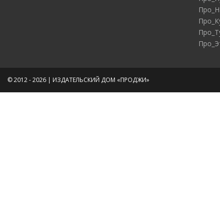
Про_Н
Про_К
Про_Т
Про_Э
© 2012 - 2026 | ИЗДАТЕЛЬСКИЙ ДОМ «ПРОДЖИ»