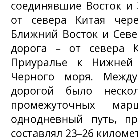
соединявшие Восток и 
от севера Китая че
Ближний Восток и Сев
дорога – от севера 
Приуралье к Нижней
Черного моря. Межд
дорогой было неско
промежуточных мар
однодневный путь, п
составлял 23–26 киломе