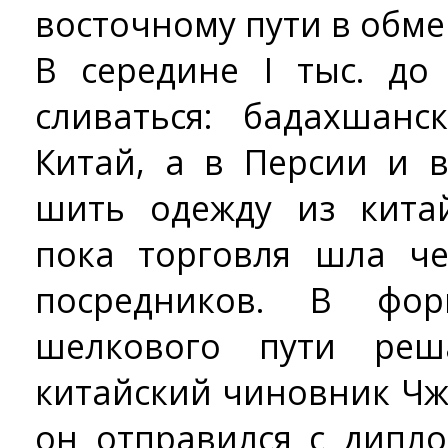
восточному пути в обме
В середине I тыс. до
сливаться: бадахшан
Китай, а в Персии и 
шить одежду из кита
пока торговля шла ч
посредников. В фор
шелкового пути ре
китайский чиновник Чжан
он отправился с дипл