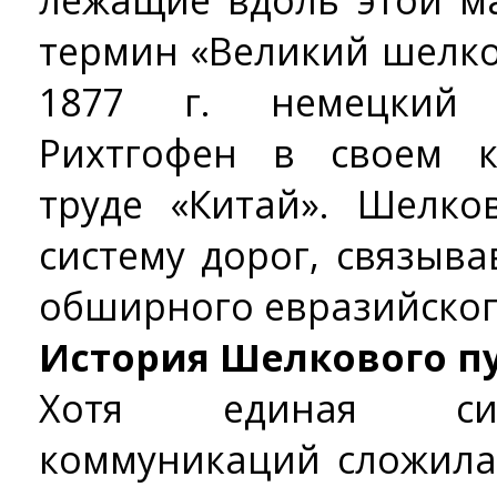
лежащие вдоль этой м
термин «Великий шелко
1877 г. немецкий
Рихтгофен в своем к
труде «Китай». Шелк
систему дорог, связыв
обширного евразийског
История Шелкового п
Хотя единая сис
коммуникаций сложила