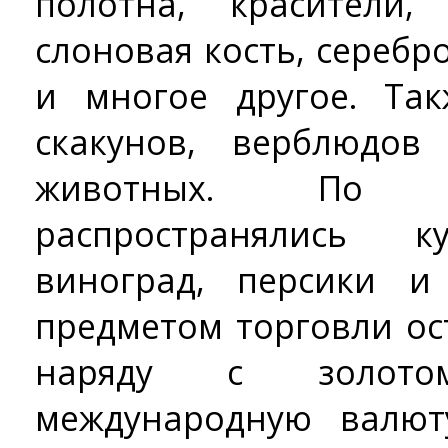
полотна, красители,
слоновая кость, серебро
и многое другое. Та
скакунов, верблюдо
животных. По 
распространялись к
виноград, персики и
предметом торговли ос
наряду с золото
международную валют