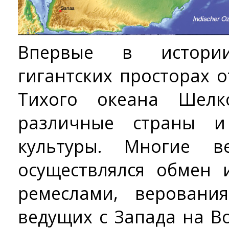
Впервые в истори
гигантских просторах 
Тихого океана Шелк
различные страны и
культуры. Многие 
осуществлялся обмен 
ремеслами, веровани
ведущих с Запада на В