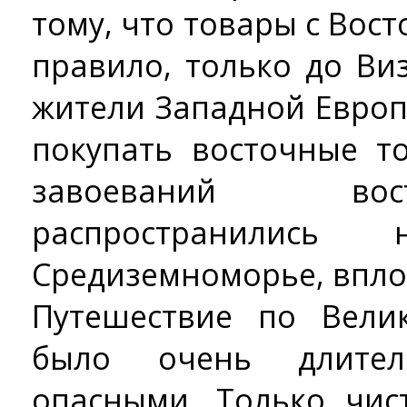
тому, что товары с Вост
правило, только до Ви
жители Западной Европ
покупать восточные т
завоеваний во
распространилис
Средиземноморье, впло
Путешествие по Вели
было очень длите
опасными. Только чис