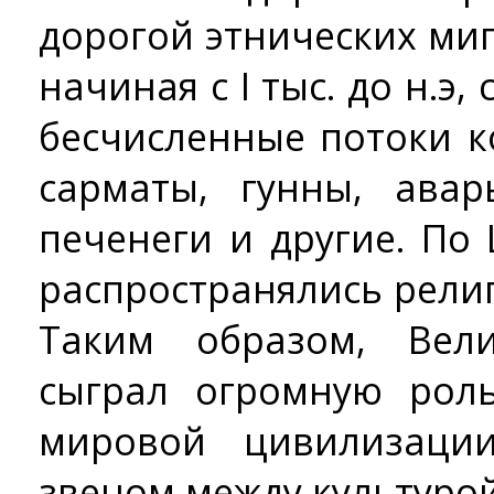
дорогой этнических ми
начиная с I тыс. до н.э,
бесчисленные потоки к
сарматы, гунны, авар
печенеги и другие. По
распространялись рели
Таким образом, Вел
сыграл огромную рол
мировой цивилизаци
звеном между культурой