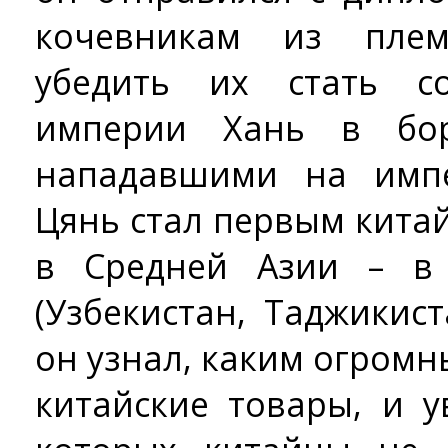
кочевникам из пле
убедить их стать с
империи Хань в бор
нападавшими на имп
Цянь стал первым кита
в Средней Азии – в
(Узбекистан, Таджикис
он узнал, каким огром
китайские товары, и 