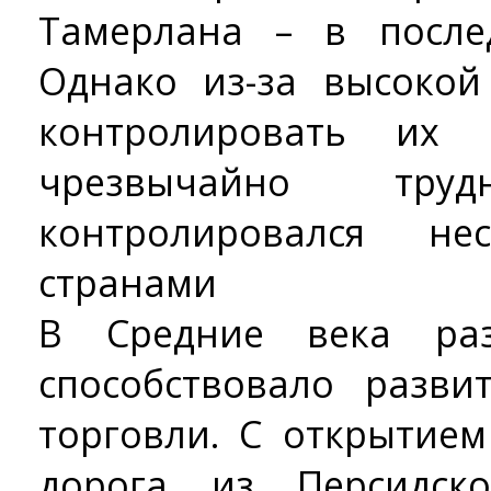
Тамерлана – в после
Однако из-за высокой
контролировать их
чрезвычайно тр
контролировался не
странами
В Средние века раз
способствовало разв
торговли. С открытие
дорога из Персидск