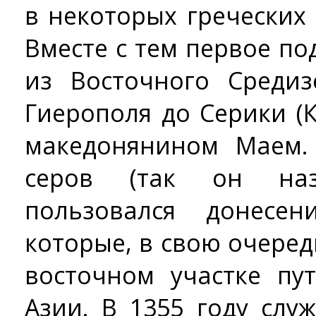
в некоторых греческих
Вместе с тем первое п
из Восточного Среди
Гиерополя до Серики (
македонянином Маем.
серов (так он наз
пользовался донесен
которые, в свою очеред
восточном участке пу
Азии. В 1355 году сл