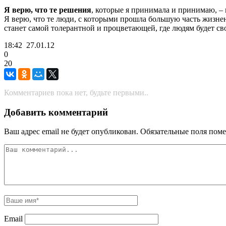
Я верю, что те решения
, которые я принимала и принимаю, – 
Я верю, что те люди, с которыми прошла большую часть жизненно
станет самой толерантной и процветающей, где людям будет с
18:42
27.01.12
0
20
Комментариев пока нет, будьте первыми..
Добавить комментарий
Ваш адрес email не будет опубликован.
Обязательные поля пом
Email