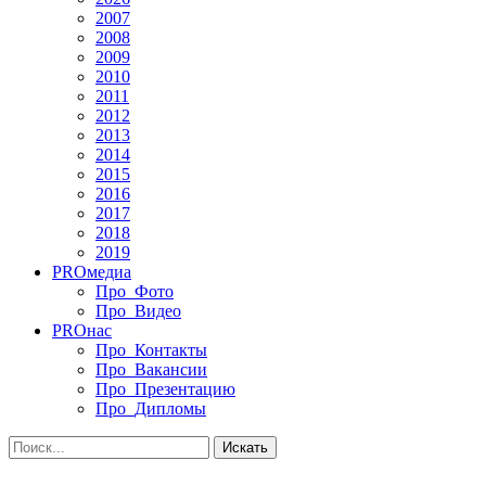
2007
2008
2009
2010
2011
2012
2013
2014
2015
2016
2017
2018
2019
PRO
медиа
Про_Фото
Про_Видео
PRO
нас
Про_Контакты
Про_Вакансии
Про_Презентацию
Про_Дипломы