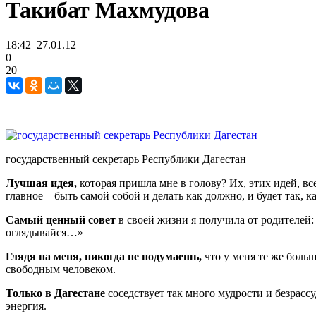
Такибат Махмудова
18:42
27.01.12
0
20
государственный секретарь Республики Дагестан
Лучшая идея,
которая пришла мне в голову? Их, этих идей, все
главное – быть самой собой и делать как должно, и будет так, ка
Самый ценный совет
в своей жизни я получила от родителей:
оглядывайся…»
Глядя на меня, никогда не подумаешь,
что у меня те же больш
свободным человеком.
Только в Дагестане
соседствует так много мудрости и безрасс
энергия.