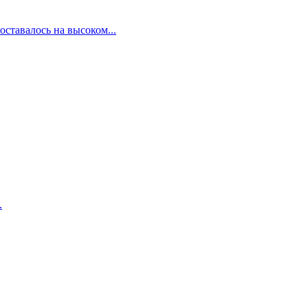
ставалось на высоком...
.