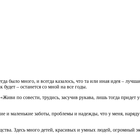
гда было много, и всегда казалось, что та или иная идея – лучш
к будет – останется со мной на все годы.
 «Живи по совести, трудись, засучив рукава, лишь тогда придет
ие и маленькие заботы, проблемы и надежды, что у меня, наряду
удства. Здесь много детей, красивых и умных людей, огромный 