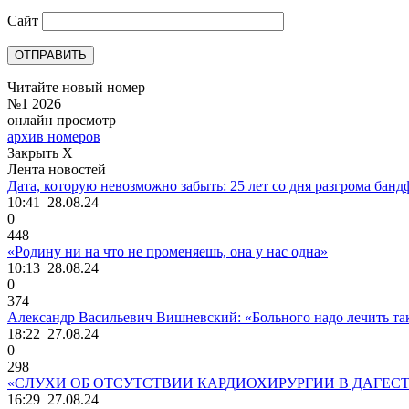
Сайт
Читайте новый номер
№1 2026
онлайн просмотр
архив номеров
Закрыть X
Лента новостей
Дата, которую невозможно забыть: 25 лет со дня разгрома ба
10:41
28.08.24
0
448
«Родину ни на что не променяешь, она у нас одна»
10:13
28.08.24
0
374
Александр Васильевич Вишневский: «Больного надо лечить так,
18:22
27.08.24
0
298
«СЛУХИ ОБ ОТСУТСТВИИ КАРДИОХИРУРГИИ В ДАГЕС
16:29
27.08.24