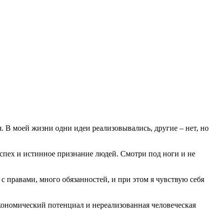
ая. В моей жизни одни идеи реализовывались, другие – нет, но
 успех и истинное признание людей. Смотри под ноги и не
 с правами, много обязанностей, и при этом я чувствую себя
экономический потенциал и нереализованная человеческая