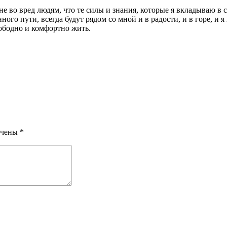
не во вред людям, что те силы и знания, которые я вкладываю в 
го пути, всегда будут рядом со мной и в радости, и в горе, и я
вободно и комфортно жить.
ечены
*