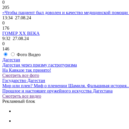
0
205
«Чтобы пациент был доволен и качество медицинской помощи о
13:34
27.08.24
0
176
ГОМЕР ХХ ВЕКА
9:32
27.08.24
0
146
Фото
Видео
Дагестан
Дагестан через призму гастротуризма
На Кавказе так принято!
Смотреть все фото
Государство Дагестан
Мир или плен? Миф о пленении Шамиля. Фальшивая история..
Прошлое и настоящее оружейного искусства Дагестана
Смотреть все видео
Рекламный блок