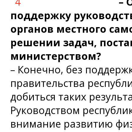
– 
поддержку руководст
органов местного сам
решении задач, пост
министерством?
– Конечно, без поддерж
правительства республ
добиться таких результа
Руководством республи
внимание развитию физ