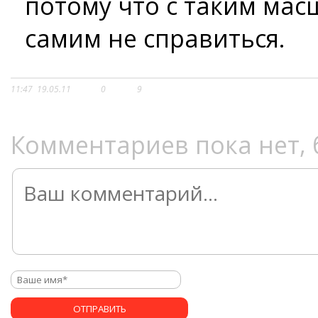
потому что с таким ма
самим не справиться.
11:47
19.05.11
0
9
Комментариев пока нет, 