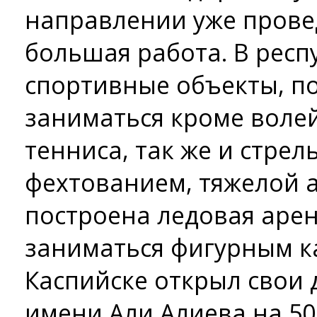
направлении уже прове
большая работа. В рес
спортивные объекты, 
заниматься кроме волей
тенниса, так же и стрел
фехтованием, тяжелой а
построена ледовая аре
заниматься фигурным ка
Каспийске открыл свои 
имени Али Алиева на 50