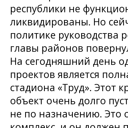
республики не функцио
ликвидированы. Но сейч
политике руководства р
главы районов повернул
На сегодняшний день о
проектов является полн
стадиона «Труд». Этот 
объект очень долго пус
не по назначению. Это
комплекс, и он должен 