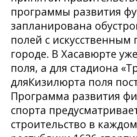
программы развития фут
запланирована обустро
полей с искусственным
городе. В Хасавюрте уже
поля, а для стадиона «Т
дляКизилюрта поля посту
Программа развития фи
спорта предусматривает
строительство в каждо