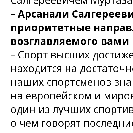
Салгереевичем Муртаз
– Арсанали Салгереев
приоритетные направ
возглавляемого вами
– Спорт высших достиж
находится на достаточн
наших спортсменов знаю
на европейском и миров
один из лучших спорти
о чем говорят последни