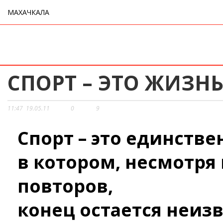
МАХАЧКАЛА
СПОРТ – ЭТО ЖИЗН
11:47
19.05.11
0
9
Спорт – это единств
в котором, несмотря
повторов,
конец остается неиз