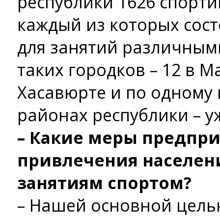
республики 1626 спорти
каждый из которых сост
для занятий различными
таких городков – 12 в М
Хасавюрте и по одному 
районах республики – 
– Какие меры предпр
привлечения населен
занятиям спортом?
– Нашей основной цель