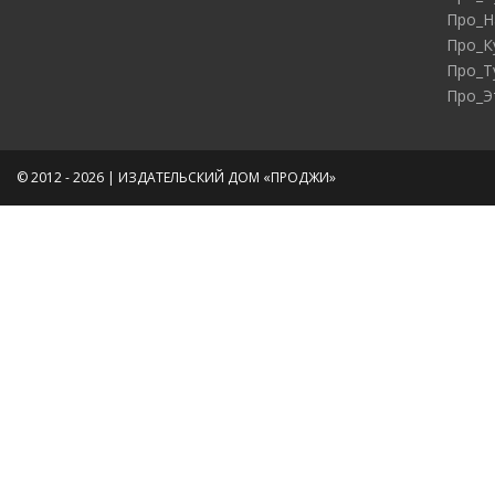
Про_Н
Про_К
Про_Т
Про_Э
© 2012 - 2026 | ИЗДАТЕЛЬСКИЙ ДОМ «ПРОДЖИ»