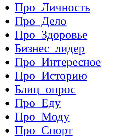
Про_Личность
Про_Дело
Про_Здоровье
Бизнес_лидер
Про_Интересное
Про_Историю
Блиц_опрос
Про_Еду
Про_Моду
Про_Спорт