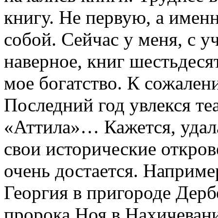
книгу. Не первую, а имен
собой. Сейчас у меня, с у
наверное, книг шестьдесят
мое богатство. К сожален
Последний год увлекся те
«Аттила»… Кажется, удала
свои исторические откров
очень достается. Наприме
Георгия в пригороде Дерб
пророка Ноя в Нахичеван