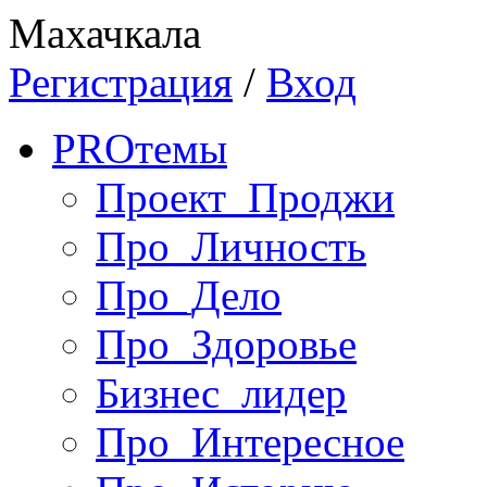
Махачкала
Регистрация
/
Вход
PRO
темы
Проект_Проджи
Про_Личность
Про_Дело
Про_Здоровье
Бизнес_лидер
Про_Интересное