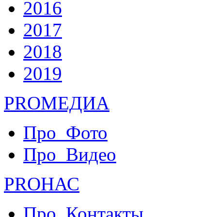
2016
2017
2018
2019
PRO
МЕДИА
Про_Фото
Про_Видео
PRO
НАС
Про_Контакты