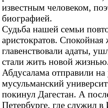
известным человеком, поэ
биографией.
Судьба нашей семьи повто
аристократов. Спокойная 
главенствовали адаты, ушл
стали жить новой жизнью
Абдусалама отправили на 
мусульманский университе
покинул Дагестан. А посл
Петербурге, где служил в