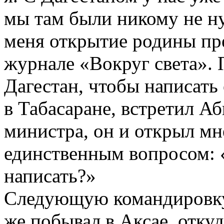
мы там были никому не н
меня открытие родины пре
журнале «Вокруг света».
Дагестан, чтобы написать 
в Табасаране, встретил А
министра, он и открыл мн
единственным вопросом: 
написать?»
Следующую командировку 
же побывал в Аксае, отку