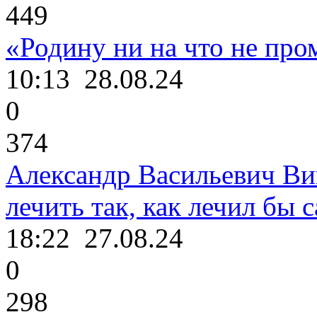
449
«Родину ни на что не про
10:13
28.08.24
0
374
Александр Васильевич Ви
лечить так, как лечил бы с
18:22
27.08.24
0
298