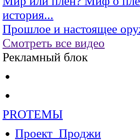
Мир или плен? Миф о пл
история...
Прошлое и настоящее ору
Смотреть все видео
Рекламный блок
PRO
ТЕМЫ
Проект_Проджи