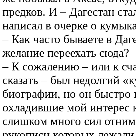
предков. И – Дагестан ста
написал в очерке о кумыка
– Как часто бываете в Даг
желание переехать сюда?
– К сожалению – или к сча
сказать – был недолгий «
биографии, но он быстро
охладившие мой интерес к
слишком много сил отнима
рукописи которых лежали 