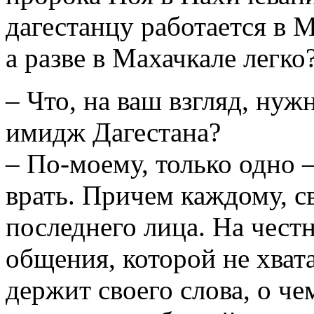
дагестанцу работается в М
а разве в Махачкале легко
– Что, на ваш взгляд, нуж
имидж Дагестана?
– По-моему, только одно 
врать. Причем каждому, с
последнего лица. На чест
общения, которой не хват
держит своего слова, о че