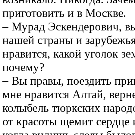
приготовить и в Москве.
– Мурад Эскендерович, в
нашей страны и зарубежья
нравится, какой уголок зе
почему?
– Вы правы, поездить при
мне нравится Алтай, верн
колыбель тюркских народо
от красоты щемит сердце 
когда видишь следы было