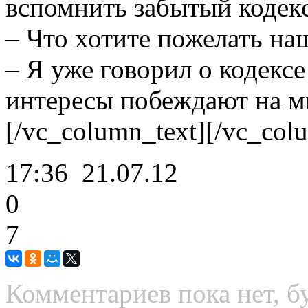
вспомнить забытый кодекс
– Что хотите пожелать на
– Я уже говорил о кодексе
интересы побеждают на мг
[/vc_column_text][/vc_col
17:36
21.07.12
0
7
Комментариев пока нет, б