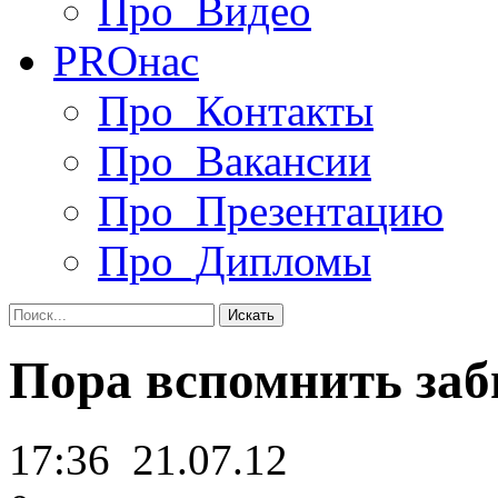
Про_Видео
PRO
нас
Про_Контакты
Про_Вакансии
Про_Презентацию
Про_Дипломы
Пора вспомнить за
17:36
21.07.12