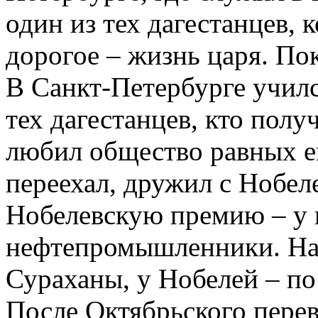
один из тех дагестанцев, 
дорогое – жизнь царя. Пок
В Санкт-Петербурге училс
тех дагестанцев, кто пол
любил общество равных ем
переехал, дружил с Нобел
Нобелевскую премию – у 
нефтепромышленники. На
Сураханы, у Нобелей – п
После Октябрьского перев