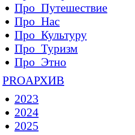
Про_Путешествие
Про_Нас
Про_Культуру
Про_Туризм
Про_Этно
PRO
АРХИВ
2023
2024
2025