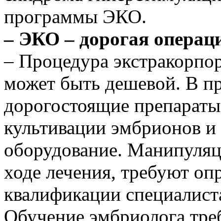
программы ЭКО.
– ЭКО – дорогая операц
– Процедура экстракорпо
может быть дешевой. В п
дорогостоящие препараты
культивации эмбрионов и
оборудование. Манипуляци
ходе лечения, требуют оп
квалификации специалист
Обучение эмбриолога треб