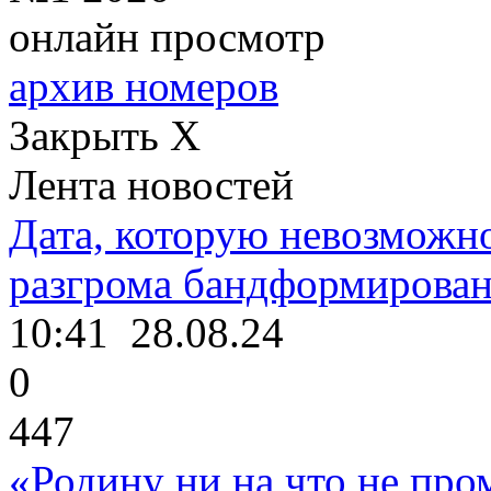
онлайн просмотр
архив номеров
Закрыть X
Лента новостей
Дата, которую невозможно
разгрома бандформирова
10:41
28.08.24
0
447
«Родину ни на что не про