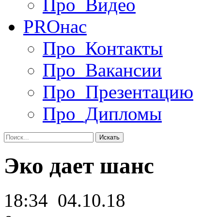
Про_Видео
PRO
нас
Про_Контакты
Про_Вакансии
Про_Презентацию
Про_Дипломы
Эко дает шанс
18:34
04.10.18