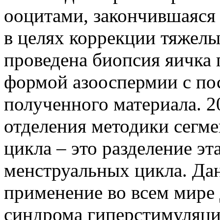
ооцитами, закончившаяся
в целях коррекции тяжел
проведена биопсия яичка 
формой азооспермии с п
полученного материала. 20
отделения методики сегме
цикла – это разделение э
менструальных цикла. Да
применение во всем мире 
синдрома гиперстимуляци