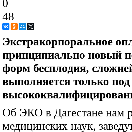
0
48
Экстракорпоральное опл
принципиально новый п
форм бесплодия, сложне
выполняется только под
высококвалифицированн
Об ЭКО в Дагестане нам р
медицинских наук, завед