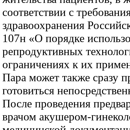
соответствии с требовани
здравоохранения Российс
107н «О порядке использ
репродуктивных технолог
ограничениях к их приме
Пара может также сразу п
готовиться непосредствен
После проведения предва
врачом акушером-­гинекол
медицинской документаци