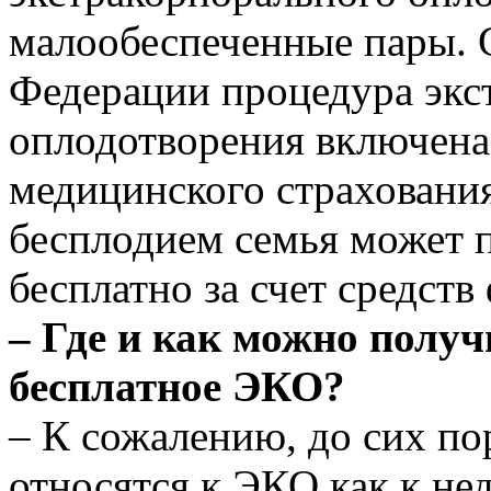
малообеспеченные пары. С
Федерации процедура экс
оплодотворения включена
медицинского страховани
бесплодием семья может 
бесплатно за счет средст
– Где и как можно получ
бесплатное ЭКО?
– К сожалению, до сих по
относятся к ЭКО как к не