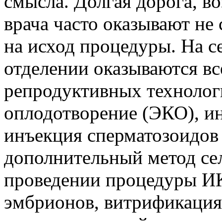
смысла. Долгая дорога, в
врача часто оказывают не
на исход процедуры. На 
отделении оказываются в
репродуктивных технолог
оплодотворение (ЭКО), и
инъекция сперматозоидо
дополнительный метод се
проведении процедуры И
эмбрионов, витрификация 