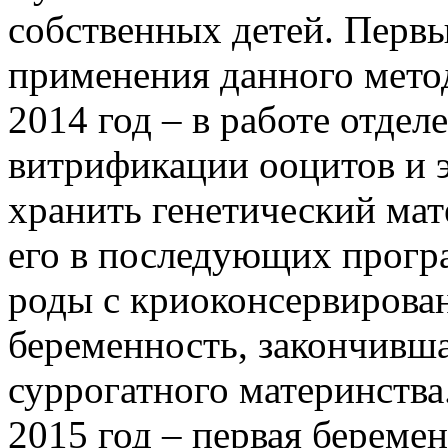
собственных детей. Перв
применения данного мето
2014 год – в работе отдел
витрификации ооцитов и э
хранить генетический мат
его в последующих прогр
роды с криоконсервирова
беременность, закончивш
суррогатного материнства
2015 год – первая берем