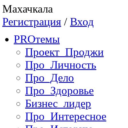
Махачкала
Регистрация
/
Вход
PRO
темы
Проект_Проджи
Про_Личность
Про_Дело
Про_Здоровье
Бизнес_лидер
Про_Интересное