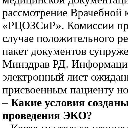
рассмотрение Врачебной 
«РЦОЗСиР». Комиссии пр
случае положительного р
пакет документов супруже
Минздрав РД. Информация
электронный лист ожидани
присвоенным пациенту н
– Какие условия созданы
проведения ЭКО?