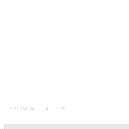
ЧЕТЫРЕ ГОДА
16:33
31.01.26
0
57