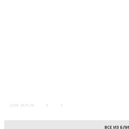
ПРОСТО МАМА
22:04
30.01.26
0
5
ВСЕ ИЗ БЛ