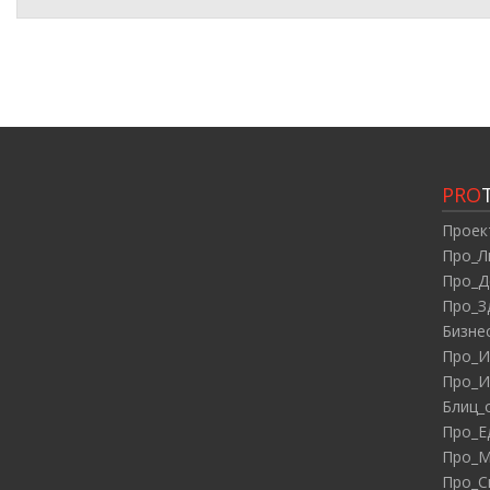
PRO
Проек
Про_Л
Про_Д
Про_З
Бизне
Про_И
Про_И
Блиц_
Про_Е
Про_М
Про_С