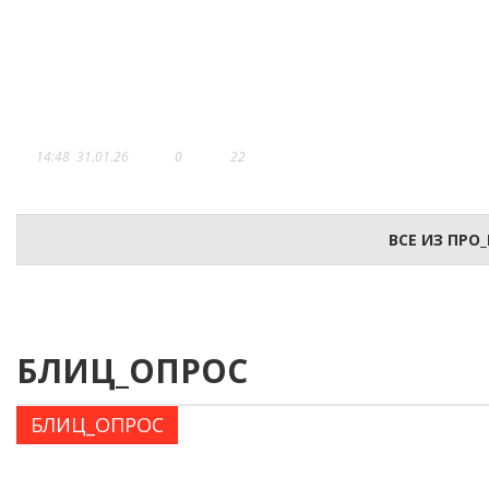
МУЗЕЙ – ЭТО НЕ ТОЛЬКО
ХРАНИТЕЛЬ, НО И ВОСПИТАТЕЛ
14:48
31.01.26
0
22
ВСЕ ИЗ ПР
БЛИЦ_ОПРОС
БЛИЦ_ОПРОС