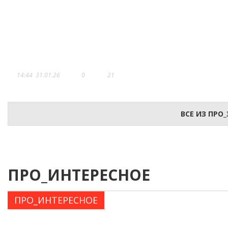
АМИРХАН МУТАЕВ: «Я –
СКУЛЬПТОР КРАСИВЫХ ТЕЛ!»
14:44
31.01.26
0
21
ВСЕ ИЗ ПРО
ПРО_ИНТЕРЕСНОЕ
ПРО_ИНТЕРЕСНОЕ