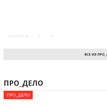
АЛХАСОВ ГРУПП ЭКСПО
14:30
31.01.26
0
61
ВСЕ ИЗ ПРО
ПРО_ДЕЛО
ПРО_ДЕЛО