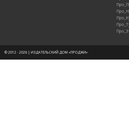
Про_П
Про_Н
Про_К
Про_Т
Про_Э
© 2012 - 2026 | ИЗДАТЕЛЬСКИЙ ДОМ «ПРОДЖИ»